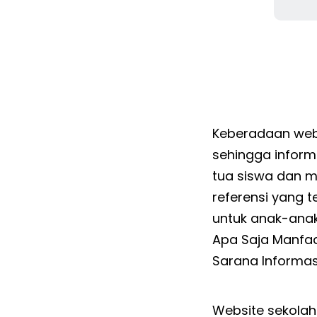
Keberadaan webs
sehingga inform
tua siswa dan 
referensi yang 
untuk anak-ana
Apa Saja Manfaa
Sarana Informas
Website sekolah