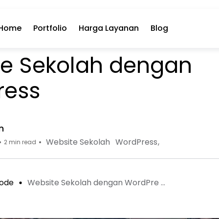
Home
Portfolio
Harga Layanan
Blog
e Sekolah dengan
ress
n
Website Sekolah
WordPress
2 min read
ode
Website Sekolah dengan WordPre ...