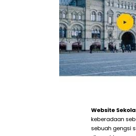
Website Sekol
keberadaan sebu
sebuah gengsi 