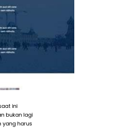
saat ini
n bukan lagi
 yang harus