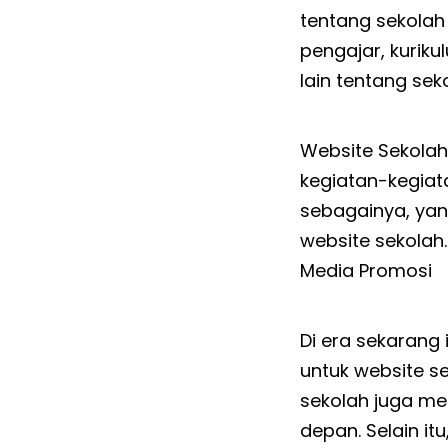
tentang sekolah s
pengajar, kuriku
lain tentang sek
Website Sekola
kegiatan-kegiata
sebagainya, yang
website sekolah.
Media Promosi
Di era sekarang 
untuk website s
sekolah juga me
depan. Selain i