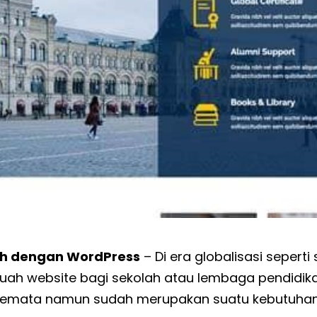
ah dengan WordPress
– Di era globalisasi seperti 
ah website bagi sekolah atau lembaga pendidika
semata namun sudah merupakan suatu kebutuhan