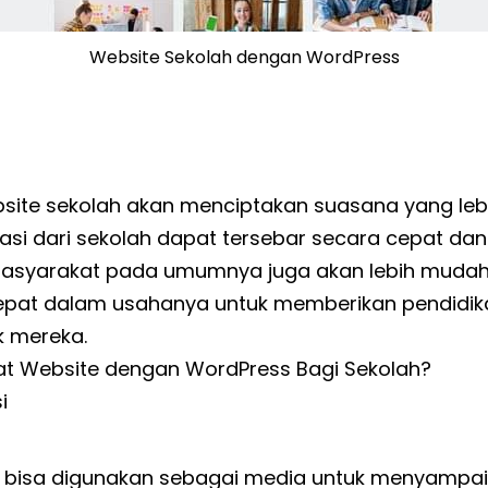
Website Sekolah dengan WordPress
ite sekolah akan menciptakan suasana yang leb
asi dari
sekolah
dapat tersebar secara cepat dan 
masyarakat pada umumnya juga akan lebih muda
tepat dalam usahanya untuk memberikan pendidik
k mereka.
t Website dengan WordPress Bagi Sekolah?
i
 bisa digunakan sebagai media untuk menyampai