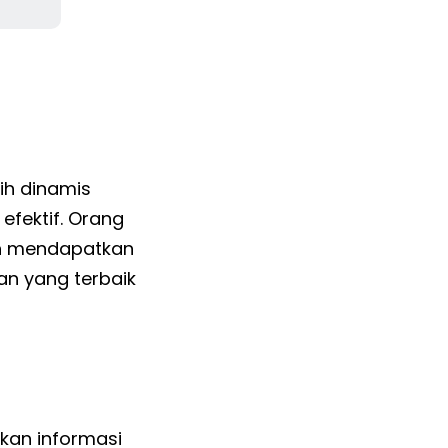
ih dinamis
efektif. Orang
h mendapatkan
an yang terbaik
kan informasi