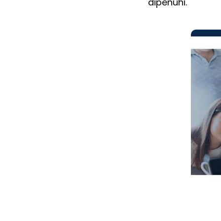
dipenuhi.