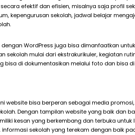
ecara efektif dan efisien, misalnya saja profil sek
lum, kepengurusan sekolah, jadwal belajar mengaj
olah.
h dengan
WordPress
juga bisa dimanfaatkan untu
n sekolah mulai dari ekstrakurikuler, kegiatan ruti
 bisa di dokumentasikan melalui foto dan bisa di
ini website bisa berperan sebagai media promosi, 
ekolah. Dengan tampilan website yang baik dan b
miliki kesan yang berkembang dan terbuka untuk 
tu, informasi sekolah yang terekam dengan baik p