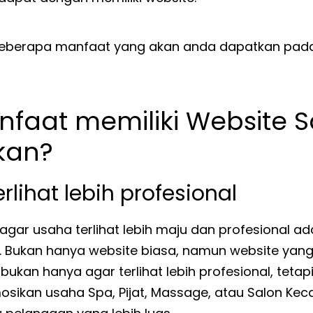
beberapa manfaat yang akan anda dapatkan pada
faat memiliki Website S
kan?
erlihat lebih profesional
agar usaha terlihat lebih maju dan profesional a
e. Bukan hanya website biasa, namun website yang
 bukan hanya agar terlihat lebih profesional, teta
ikan usaha Spa, Pijat, Massage, atau Salon Kec