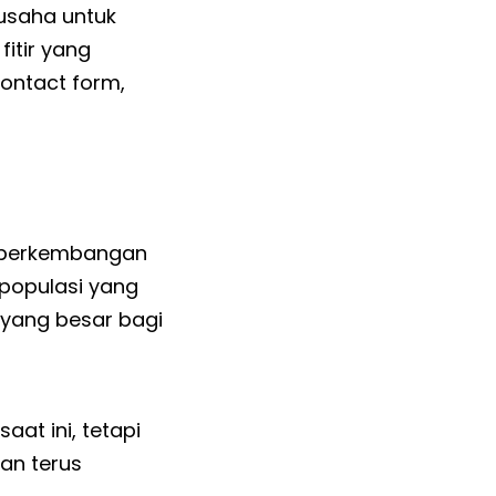
usaha untuk
itir yang
ontact form,
 perkembangan
l populasi yang
 yang besar bagi
at ini, tetapi
an terus