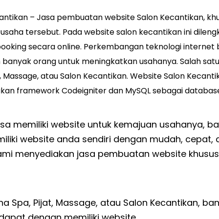
antikan – Jasa pembuatan website Salon Kecantikan, kh
saha tersebut. Pada website salon kecantikan ini dilengk
ooking secara online. Perkembangan teknologi internet
 banyak orang untuk meningkatkan usahanya. Salah sat
t, Massage, atau Salon Kecantikan. Website Salon Kecantik
kan framework
Codeignite
r dan MySQL sebagai databas
bisa memiliki website untuk kemajuan usahanya, b
liki website anda sendiri dengan mudah, cepat, 
ami menyediakan jasa pembuatan website khusus
ha Spa, Pijat, Massage, atau Salon Kecantikan, b
dapat dengan memiliki website.