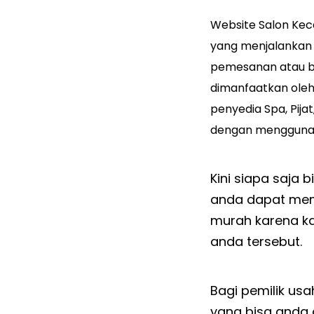
Website Salon Kec
yang menjalankan u
pemesanan
atau b
dimanfaatkan oleh
penyedia Spa, Pija
dengan mengguna
Kini siapa saja 
anda dapat memi
murah karena k
anda tersebut.
Bagi pemilik usa
yang bisa anda 