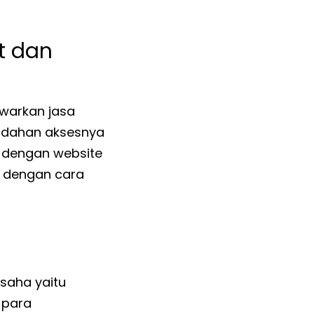
t dan
warkan jasa
udahan aksesnya
i dengan website
i dengan cara
saha yaitu
 para