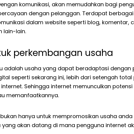
Dengan komunikasi, akan memudahkan bagi peng
rcayaan dengan pelanggan. Terdapat berbagai f
nikasi dalam website seperti blog, komentar, c
lain-lain.
ntuk perkembangan usaha
u adalah usaha yang dapat beradaptasi dengan
ital seperti sekarang ini, lebih dari setengah tota
internet. Sehingga internet memunculkan potensi
au memanfaatkannya.
e bukan hanya untuk mempromosikan usaha anda sa
 yang akan datang di mana pengguna internet ak