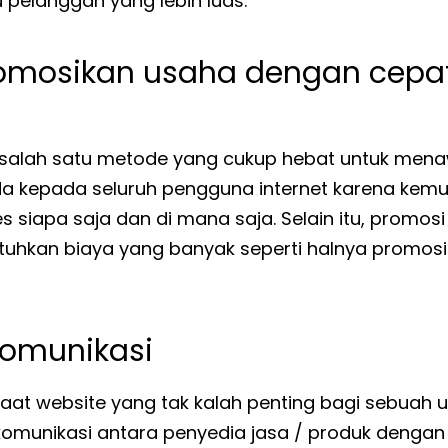
pelanggan yang lebih luas.
omosikan usaha dengan cepa
 salah satu metode yang cukup hebat untuk mena
da kepada seluruh pengguna internet karena kem
s siapa saja dan di mana saja. Selain itu, promos
uhkan biaya yang banyak seperti halnya promos
komunikasi
aat website yang tak kalah penting bagi sebuah u
omunikasi antara penyedia jasa / produk dengan