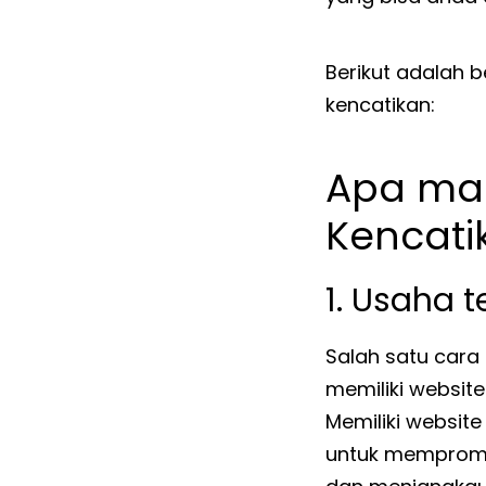
Berikut adalah 
kencatikan:
Apa man
Kencati
1. Usaha t
Salah satu cara 
memiliki websit
Memiliki website
untuk mempromos