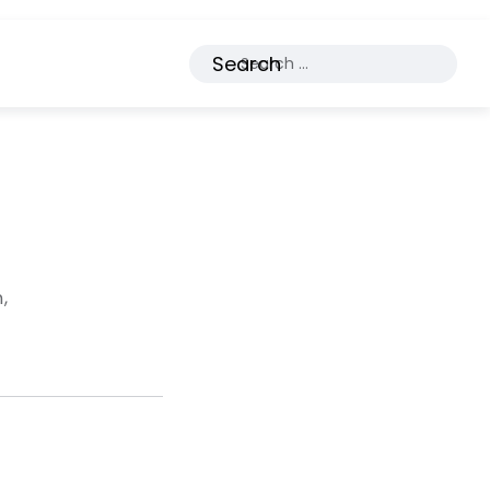
Search
n