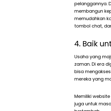
pelanggannya. 
membangun kepe
memudahkan komu
tombol chat, dan 
4. Baik u
Usaha yang maj
zaman. Di era dig
bisa mengakses 
mereka yang m
Memiliki websit
juga untuk masa