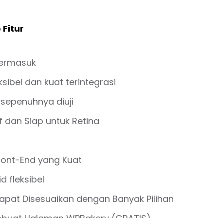
Fitur
Termasuk
ksibel dan kuat terintegrasi
 sepenuhnya diuji
f dan Siap untuk Retina
ront-End yang Kuat
d fleksibel
pat Disesuaikan dengan Banyak Pilihan