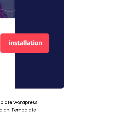
mplate wordpress
kolah. Tempalate