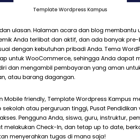
Template Wordpress Kampus
k dan ulasan. Halaman acara dan blog membantu 
mik Anda terlibat dan aktif, dan ada banyak pre-
uai dengan kebutuhan pribadi Anda. Tema WordP
 siap untuk WooCommerce, sehingga Anda dapat 
ndiri dan mengambil pembayaran yang aman untu
an, atau barang dagangan.
n Mobile friendly,
Template Wordpress
Kampus me
sekolah atau perguruan tinggi, Pusat Pendidikan v
akses. Pengguna Anda, siswa, guru, instruktur, pe
 melakukan Check-In, dan tetap up to date, berk
kan menyerahkan tugas di mana saja!