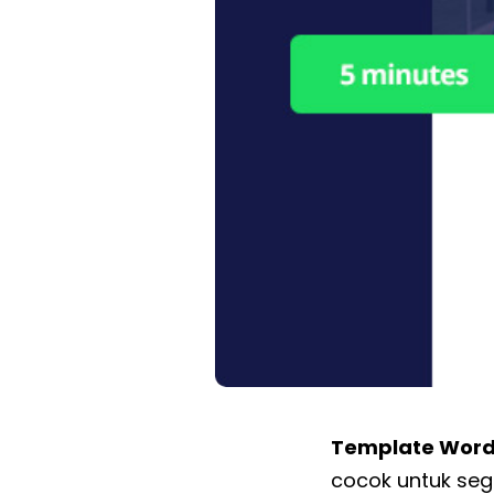
Template Wor
cocok untuk sega