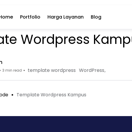
Home
Portfolio
Harga Layanan
Blog
ate Wordpress Kamp
n
template wordpress
WordPress
3 min read
ode
Template Wordpress Kampus