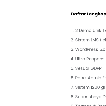
Daftar Lengkap 
3 Demo Unik 
Sistem LMS fle
WordPress 5.x
Ultra Responsi
Sesuai GDPR
Panel Admin F
Sistem 1200 gri
Sepenuhnya Da