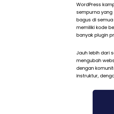
WordPress kampu
sempurna yang kr
bagus di semua 
memiliki kode b
banyak plugin p
Jauh lebih dari
mengubah websit
dengan komunita
instruktur, deng