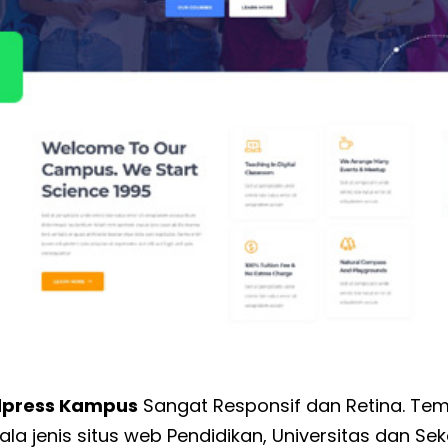
dpress Kampus
Sangat Responsif dan Retina. Te
la jenis situs web Pendidikan, Universitas dan Se