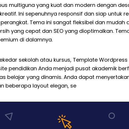
s multiguna yang kuat dan modern dengan desai
eatif. Ini sepenuhnya responsif dan siap untuk reti
perangkat. Tema ini sangat fleksibel dan mudah 
ersih yang cepat dan
SEO
yang dioptimalkan. Tema
remium di dalamnya.
 sekedar sekolah atau kursus, Template Wordpres
e pendidikan Anda menjadi pusat akademik berf
s belajar yang dinamis. Anda dapat menyertakan
an beberapa layout elegan, se