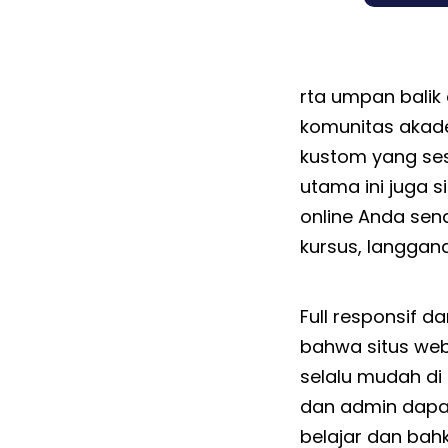
rta umpan bali
komunitas akade
kustom yang ses
utama ini juga
online Anda se
kursus, langgan
Full responsif da
bahwa situs web 
selalu mudah di 
dan admin dapat
belajar dan bah