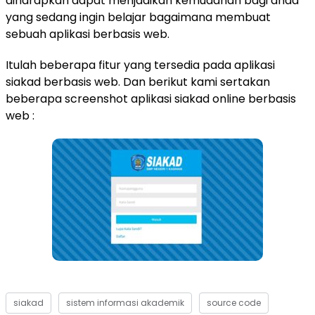
diharapkan dapat menjadikan kemudahan bagi anda
yang sedang ingin belajar bagaimana membuat
sebuah aplikasi berbasis web.
Itulah beberapa fitur yang tersedia pada aplikasi
siakad berbasis web. Dan berikut kami sertakan
beberapa screenshot aplikasi siakad online berbasis
web :
siakad
sistem informasi akademik
source code