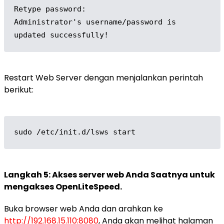
Retype password: 

Administrator's username/password is 
updated successfully!
Restart Web Server dengan menjalankan perintah
berikut:
sudo /etc/init.d/lsws start
Langkah 5: Akses server web Anda Saatnya untuk
mengakses OpenLiteSpeed.
Buka browser web Anda dan arahkan ke
http://192.168.15.110:8080
, Anda akan melihat halaman