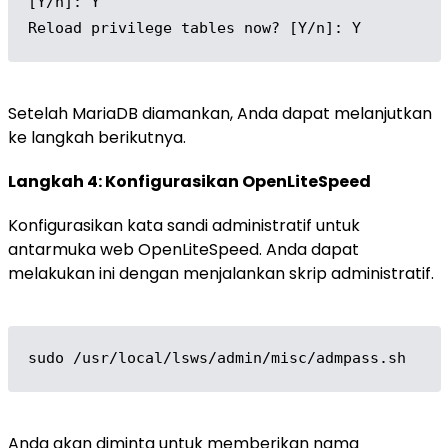
[Y/n]: Y

Reload privilege tables now? [Y/n]: Y
Setelah MariaDB diamankan, Anda dapat melanjutkan
ke langkah berikutnya.
Langkah 4: Konfigurasikan OpenLiteSpeed
Konfigurasikan kata sandi administratif untuk
antarmuka web OpenLiteSpeed. Anda dapat
melakukan ini dengan menjalankan skrip administratif.
sudo /usr/local/lsws/admin/misc/admpass.sh
Anda akan diminta untuk memberikan nama