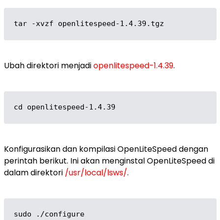
tar -xvzf openlitespeed-1.4.39.tgz
Ubah direktori menjadi
openlitespeed-1.4.39
.
cd openlitespeed-1.4.39
Konfigurasikan dan kompilasi OpenLiteSpeed ​​dengan
perintah berikut. Ini akan menginstal OpenLiteSpeed ​​di
dalam direktori
/usr/local/lsws/
.
sudo ./configure
